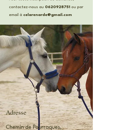
contactez-nous au
0620928751
ou par
email à
celarenarde@gmail.com
Adresse
Chemin de Pourraques,