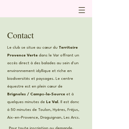
Contact
Le club se situe au cœur du
Territoire
Provence Verte
dans le Var offrant un
accès direct à des balades au sein d'un
environnement idyllique et riche en
biodiversités et paysages. Le centre
équestre est en plein cœur de
Brignoles / Camps-la-Source
et à
quelques minutes de
Le Val
. Il est donc
à 50 minutes de Toulon, Hyères, Fréjus,
Aix-en-Provence, Draguignan, Les Arcs.
Pour toute inscription ou demande,